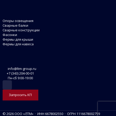
Опоры освещения
Сварные балки
Сварные конструкции
Фасонки
Фермы для крыши
Фермы для навеса
info@ltm-group.ru
+7 (343) 204-00-01
Пн-сб 9:00-19:00
Запросить КП
© 2026 ООО «ЛТМ» · ИНН 6678002550 · ОГРН 1116678002759