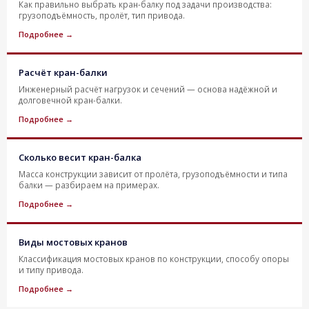
Как правильно выбрать кран-балку под задачи производства:
грузоподъёмность, пролёт, тип привода.
Подробнее →
Расчёт кран-балки
Инженерный расчёт нагрузок и сечений — основа надёжной и
долговечной кран-балки.
Подробнее →
Сколько весит кран-балка
Масса конструкции зависит от пролёта, грузоподъёмности и типа
балки — разбираем на примерах.
Подробнее →
Виды мостовых кранов
Классификация мостовых кранов по конструкции, способу опоры
и типу привода.
Подробнее →