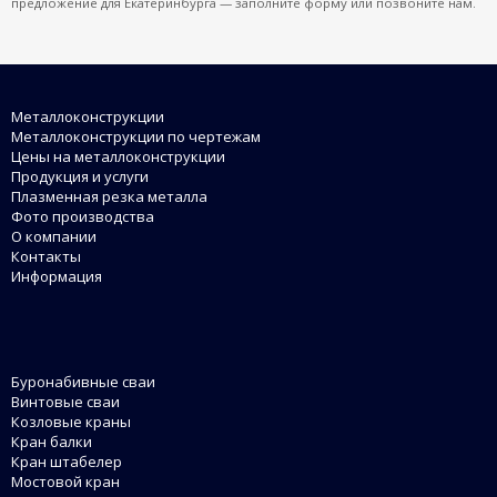
предложение для Екатеринбурга — заполните форму или позвоните нам.
Металлоконструкции
Металлоконструкции по чертежам
Цены на металлоконструкции
Продукция и услуги
Плазменная резка металла
Фото производства
О компании
Контакты
Информация
Буронабивные сваи
Винтовые сваи
Козловые краны
Кран балки
Кран штабелер
Мостовой кран