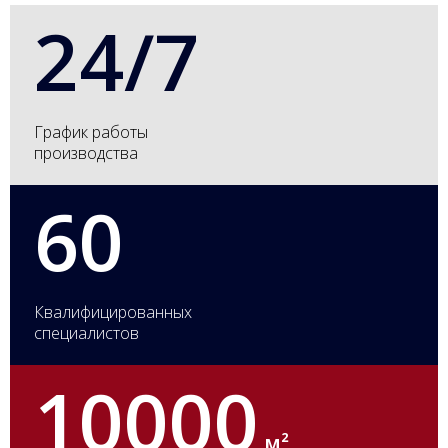
24/7
График работы
производства
60
Квалифицированных
специалистов
10000
м²