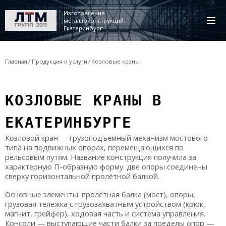
Изготовление
металлоконструкций,
Екатеринбург
Главная
Продукция и услуги
Козловые краны
КОЗЛОВЫЕ КРАНЫ В
ЕКАТЕРИНБУРГЕ
Козловой кран — грузоподъёмный механизм мостового
типа на подвижных опорах, перемещающихся по
рельсовым путям. Название конструкция получила за
характерную П-образную форму: две опоры соединены
сверху горизонтальной пролётной балкой.
Основные элементы: пролётная балка (мост), опоры,
грузовая тележка с грузозахватным устройством (крюк,
магнит, грейфер), ходовая часть и система управления.
Консоли — выступающие части балки за пределы опор —