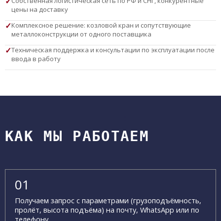
Собственная логистическая сеть по РФ и СНГ, конкурентные
цены на доставку
Комплексное решение: козловой кран и сопутствующие
металлоконструкции от одного поставщика
Техническая поддержка и консультации по эксплуатации после
ввода в работу
КАК МЫ РАБОТАЕМ
Получаем запрос с параметрами (грузоподъёмность,
пролёт, высота подъёма) на почту, WhatsApp или по
телефону