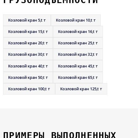
Козловой кран 5,t т
Козловой кран 10,t т
Козловой кран 15,t т
Козловой кран 16,t т
Козловой кран 20,t т
Козловой кран 25,t т
Козловой кран 30,t т
Козловой кран 32,t т
Козловой кран 40,t т
Козловой кран 45,t т
Козловой кран 50,t т
Козловой кран 65,t т
Козловой кран 100,t т
Козловой кран 125,t т
ПРИМЕРЫ ВЫПОЛНЕННЫХ