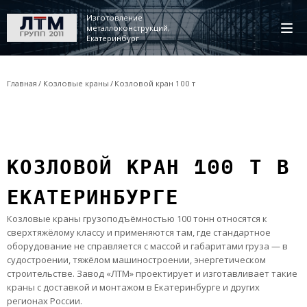
Изготовление
металлоконструкций,
Екатеринбург
Главная
Козловые краны
Козловой кран 100 т
КОЗЛОВОЙ КРАН 100 Т В
ЕКАТЕРИНБУРГЕ
Козловые краны грузоподъёмностью 100 тонн относятся к
сверхтяжёлому классу и применяются там, где стандартное
оборудование не справляется с массой и габаритами груза — в
судостроении, тяжёлом машиностроении, энергетическом
строительстве. Завод «ЛТМ» проектирует и изготавливает такие
краны с доставкой и монтажом в Екатеринбурге и других
регионах России.