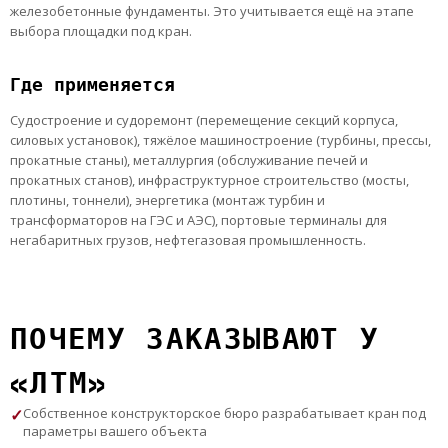
железобетонные фундаменты. Это учитывается ещё на этапе
выбора площадки под кран.
Где применяется
Судостроение и судоремонт (перемещение секций корпуса,
силовых установок), тяжёлое машиностроение (турбины, прессы,
прокатные станы), металлургия (обслуживание печей и
прокатных станов), инфраструктурное строительство (мосты,
плотины, тоннели), энергетика (монтаж турбин и
трансформаторов на ГЭС и АЭС), портовые терминалы для
негабаритных грузов, нефтегазовая промышленность.
ПОЧЕМУ ЗАКАЗЫВАЮТ У
«ЛТМ»
Собственное конструкторское бюро разрабатывает кран под
параметры вашего объекта