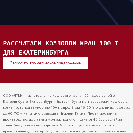
РАССЧИТАЕМ КОЗЛОВОЙ КРАН 100 Т
ДЛЯ ЕКАТЕРИНБУРГА
Запросить коммерческое предложение
ООО «ЛТМ» — изготовление козлового крана 100 т с доставкой в
Екатеринбурге. Екатеринбург и Екатеринбурга мы производим козловые
краны грузоподъёмностью 100 т с пролётом 16–50 (в отдельных проектах
до 60–70) м напрямую с завода в Нижнем Тагиле. Проектирование,
производство, доставка и монтаж под ключ. Цена от 40 000 рублей за
тонну без учёта металлопроката. Чтобы получить коммерческое
предложение для Екатеринбурга — заполните форму или позвоните нам.