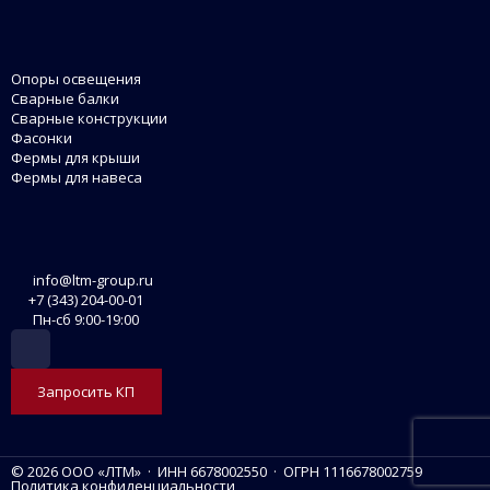
Опоры освещения
Сварные балки
Сварные конструкции
Фасонки
Фермы для крыши
Фермы для навеса
info@ltm-group.ru
+7 (343) 204-00-01
Пн-сб 9:00-19:00
Запросить КП
© 2026 ООО «ЛТМ» · ИНН 6678002550 · ОГРН 1116678002759
Политика конфиденциальности