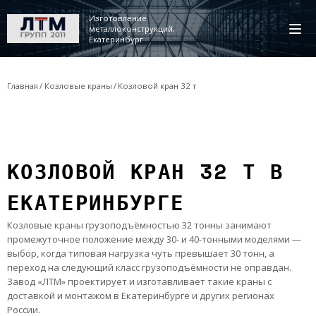
Изготовление
металлоконструкций,
Екатеринбург
Главная
Козловые краны
Козловой кран 32 т
КОЗЛОВОЙ КРАН 32 Т В
ЕКАТЕРИНБУРГЕ
Козловые краны грузоподъёмностью 32 тонны занимают
промежуточное положение между 30- и 40-тонными моделями —
выбор, когда типовая нагрузка чуть превышает 30 тонн, а
переход на следующий класс грузоподъёмности не оправдан.
Завод «ЛТМ» проектирует и изготавливает такие краны с
доставкой и монтажом в Екатеринбурге и других регионах
России.