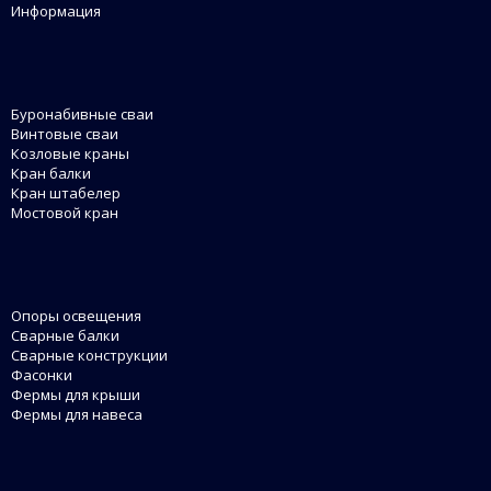
Информация
Буронабивные сваи
Винтовые сваи
Козловые краны
Кран балки
Кран штабелер
Мостовой кран
Опоры освещения
Сварные балки
Сварные конструкции
Фасонки
Фермы для крыши
Фермы для навеса