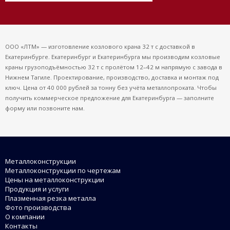
ООО «ЛТМ» — изготовление козлового крана 32 т с доставкой в
Екатеринбурге. Екатеринбург и Екатеринбурга мы производим козловые
краны грузоподъёмностью 32 т с пролётом 12–42 м напрямую с завода в
Нижнем Тагиле. Проектирование, производство, доставка и монтаж под
ключ. Цена от 40 000 рублей за тонну без учёта металлопроката. Чтобы
получить коммерческое предложение для Екатеринбурга — заполните
форму или позвоните нам.
Металлоконструкции
Металлоконструкции по чертежам
Цены на металлоконструкции
Продукция и услуги
Плазменная резка металла
Фото производства
О компании
Контакты