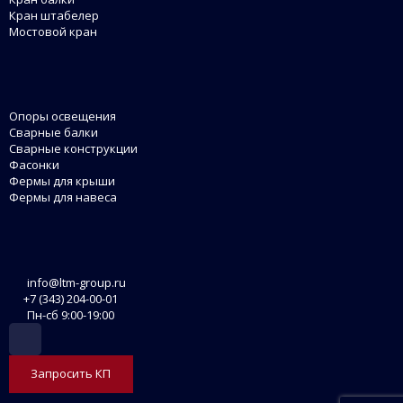
Кран штабелер
Мостовой кран
Опоры освещения
Сварные балки
Сварные конструкции
Фасонки
Фермы для крыши
Фермы для навеса
info@ltm-group.ru
+7 (343) 204-00-01
Пн-сб 9:00-19:00
Запросить КП