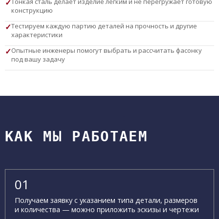
Тонкая сталь делает изделие лёгким и не перегружает готовую
конструкцию
Тестируем каждую партию деталей на прочность и другие
характеристики
Опытные инженеры помогут выбрать и рассчитать фасонку
под вашу задачу
КАК МЫ РАБОТАЕМ
Получаем заявку с указанием типа детали, размеров
и количества — можно приложить эскизы и чертежи