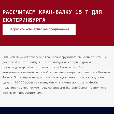
РАССЧИТАЕМ КРАН-БАЛКУ 15 Т ДЛЯ
ЕКАТЕРИНБУРГА
Запросить коммерческое предложение
ООО «ЛТМ» — изготовление кран-балки грузоподъёмностью 15 тонн с
доставкой в Екатеринбурге. Екатеринбург и Екатеринбурга мы
производим кран-балки с антикоррозийной защитой и
автоматизированной системой управления напрямую с завода в Нижнем
Тагиле. Проектирование, производство, доставка и монтаж под ключ.
Цена от 40 000 рублей за тонну без учёта металлопроката. Чтобы
получить коммерческое предложение для Екатеринбурга — заполните
форму или позвоните нам.